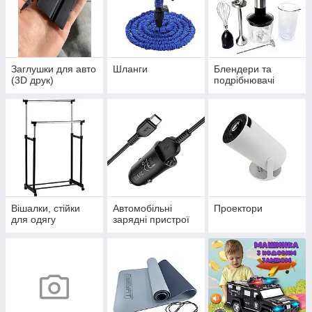
Заглушки для авто
Шланги
Блендери та
(3D друк)
подрібнювачі
Вішалки, стійки
Автомобільні
Проектори
для одягу
зарядні пристрої