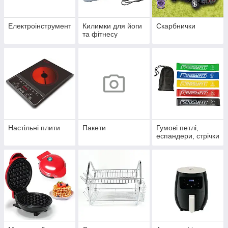
Електроінструмент
Килимки для йоги
Скарбнички
та фітнесу
Настільні плити
Пакети
Гумові петлі,
еспандери, стрічки