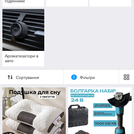
годинники
Ароматизатори в
авто
Сортування
0
Фільтри