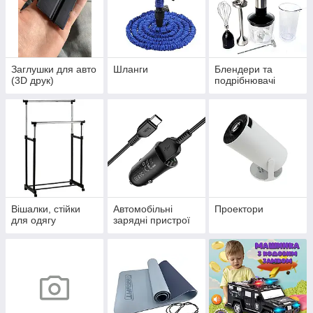
Заглушки для авто
Шланги
Блендери та
(3D друк)
подрібнювачі
Вішалки, стійки
Автомобільні
Проектори
для одягу
зарядні пристрої