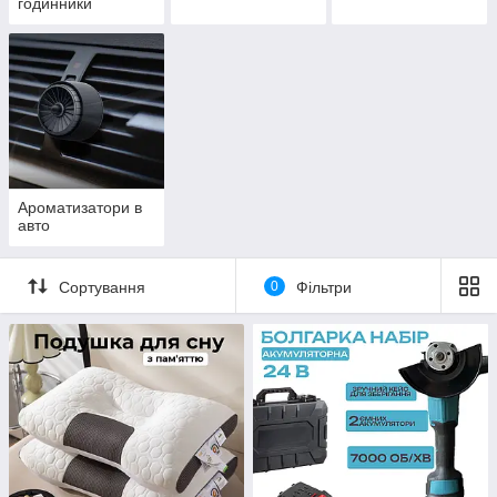
годинники
Ароматизатори в
авто
Сортування
0
Фільтри