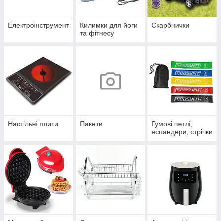
Електроінструмент
Килимки для йоги
Скарбнички
та фітнесу
Настільні плити
Пакети
Гумові петлі,
еспандери, стрічки