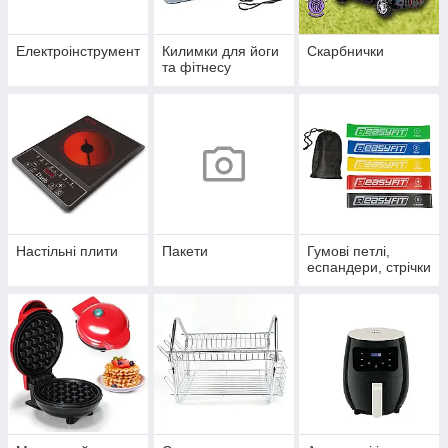
Електроінструмент
Килимки для йоги
Скарбнички
та фітнесу
Настільні плити
Пакети
Гумові петлі,
еспандери, стрічки