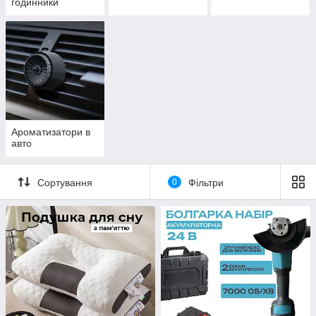
годинники
Ароматизатори в
авто
Сортування
0
Фільтри