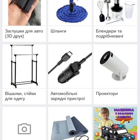
Заглушки для авто
Шланги
Блендери та
(3D друк)
подрібнювачі
Вішалки, стійки
Автомобільні
Проектори
для одягу
зарядні пристрої