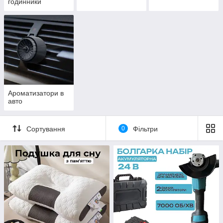
годинники
Ароматизатори в
авто
Сортування
0
Фільтри