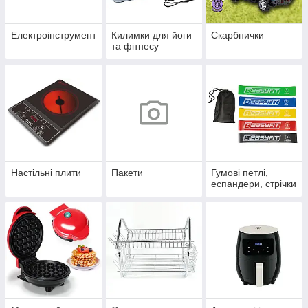
Електроінструмент
Килимки для йоги
Скарбнички
та фітнесу
Настільні плити
Пакети
Гумові петлі,
еспандери, стрічки