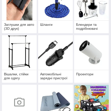
Заглушки для авто
Шланги
Блендери та
(3D друк)
подрібнювачі
Вішалки, стійки
Автомобільні
Проектори
для одягу
зарядні пристрої