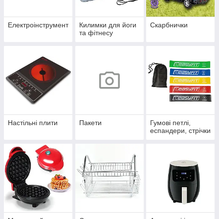
Електроінструмент
Килимки для йоги
Скарбнички
та фітнесу
Настільні плити
Пакети
Гумові петлі,
еспандери, стрічки