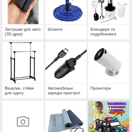
Заглушки для авто
Шланги
Блендери та
(3D друк)
подрібнювачі
Вішалки, стійки
Автомобільні
Проектори
для одягу
зарядні пристрої