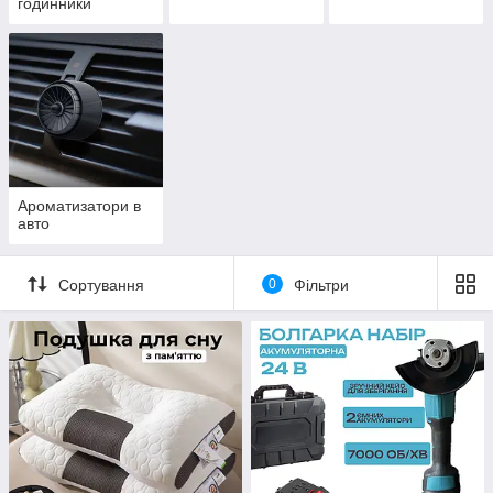
годинники
Ароматизатори в
авто
Сортування
0
Фільтри