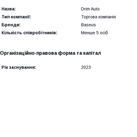
Назва:
Drim Auto
Тип компанії:
Торгова компанія
Бренди:
Baseus
Кількість співробітників:
Менше 5 осіб
Організаційно-правова форма та капітал
Рік заснування:
2023