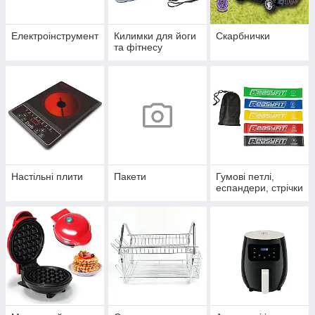
Електроінструмент
Килимки для йоги
Скарбнички
та фітнесу
Настільні плити
Пакети
Гумові петлі,
еспандери, стрічки