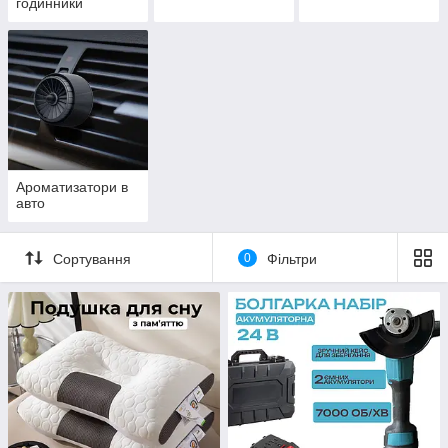
годинники
Ароматизатори в
авто
Сортування
0
Фільтри