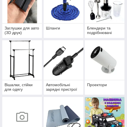
Заглушки для авто
Шланги
Блендери та
(3D друк)
подрібнювачі
Вішалки, стійки
Автомобільні
Проектори
для одягу
зарядні пристрої