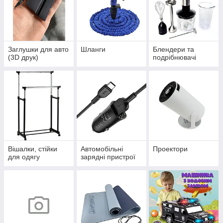
Заглушки для авто
Шланги
Блендери та
(3D друк)
подрібнювачі
Вішалки, стійки
Автомобільні
Проектори
для одягу
зарядні пристрої