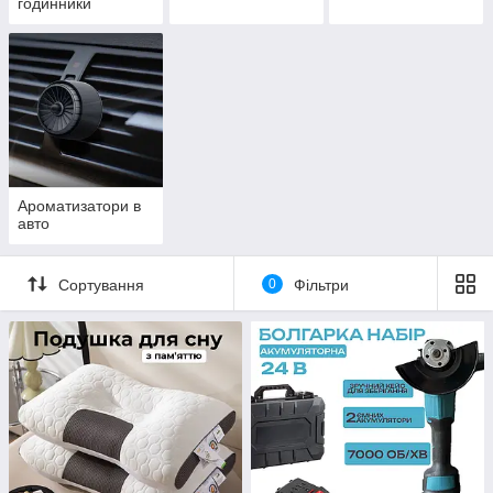
годинники
Ароматизатори в
авто
Сортування
0
Фільтри