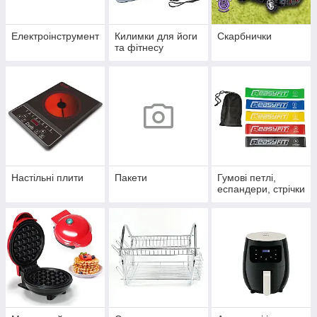
Електроінструмент
Килимки для йоги
Скарбнички
та фітнесу
Настільні плити
Пакети
Гумові петлі,
еспандери, стрічки