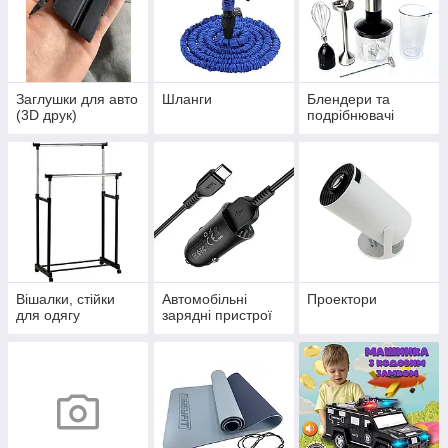
Заглушки для авто
Шланги
Блендери та
(3D друк)
подрібнювачі
Вішалки, стійки
Автомобільні
Проектори
для одягу
зарядні пристрої