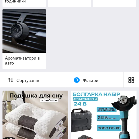
годинники
Ароматизатори в
авто
Сортування
0
Фільтри