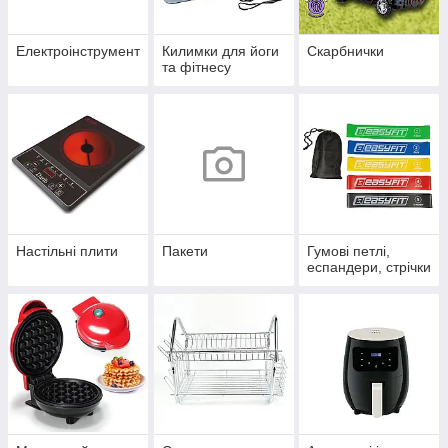
Електроінструмент
Килимки для йоги
Скарбнички
та фітнесу
Настільні плити
Пакети
Гумові петлі,
еспандери, стрічки