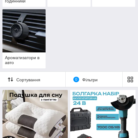
годинники
Ароматизатори в
авто
Сортування
0
Фільтри