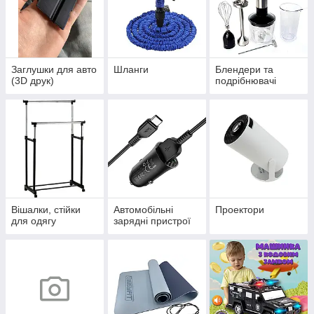
Заглушки для авто
Шланги
Блендери та
(3D друк)
подрібнювачі
Вішалки, стійки
Автомобільні
Проектори
для одягу
зарядні пристрої