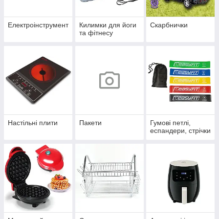
Електроінструмент
Килимки для йоги
Скарбнички
та фітнесу
Настільні плити
Пакети
Гумові петлі,
еспандери, стрічки