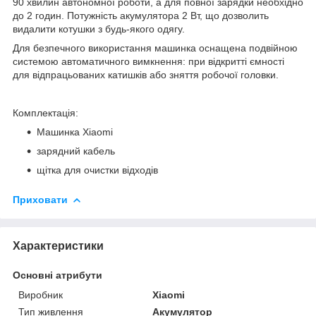
90 хвилин автономної роботи, а для повної зарядки необхідно
до 2 годин. Потужність акумулятора 2 Вт, що дозволить
видалити котушки з будь-якого одягу.
Для безпечного використання машинка оснащена подвійною
системою автоматичного вимкнення: при відкритті ємності
для відпрацьованих катишків або зняття робочої головки.
Комплектація:
Машинка Xiaomi
зарядний кабель
щітка для очистки відходів
Приховати
Характеристики
Основні атрибути
Виробник
Xiaomi
Тип живлення
Акумулятор