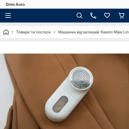
Drim Auto
Товари та послуги
Машинка від катишків Xiaomi Mijia L