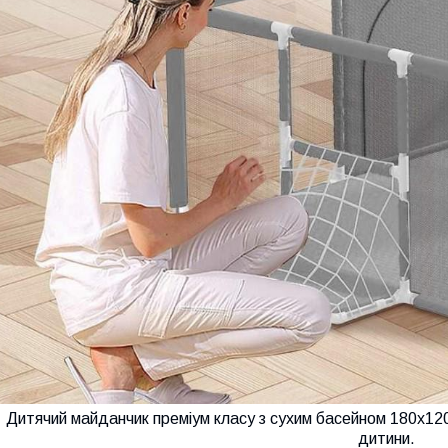
Дитячий майданчик преміум класу з сухим басейном 180х120
дитини.