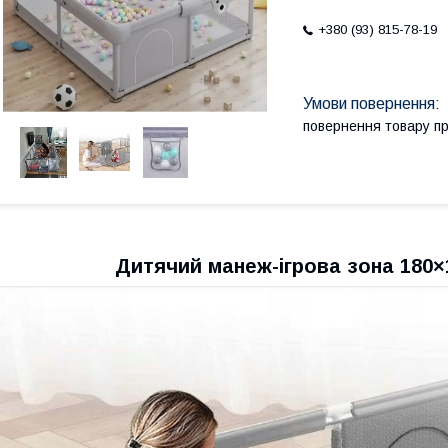
+380 (93) 815-78-19
повернення товару п
Дитячий манеж-ігрова зона 180×