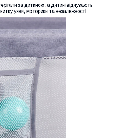
терігати за дитиною, а дитині відчувають
озвитку уяви, моторики та незалежності.