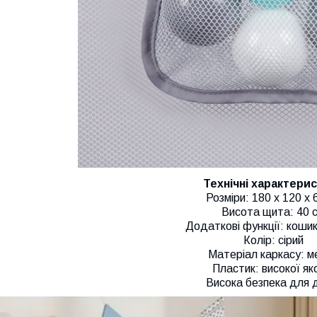
Технічні характери
Розміри: 180 x 120 x 
Висота щита: 40 
Додаткові функції: коши
Колір: сірий
Матеріал каркасу: м
Пластик: високої як
Висока безпека для 