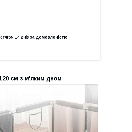
ротягом 14 днів
за домовленістю
120 см з м'яким дном