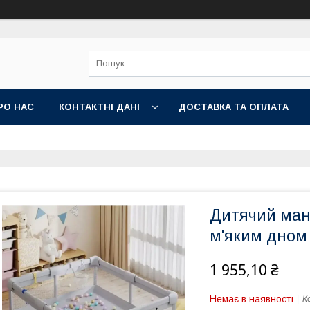
РО НАС
КОНТАКТНІ ДАНІ
ДОСТАВКА ТА ОПЛАТА
Дитячий мане
м'яким дном
1 955,10 ₴
Немає в наявності
К