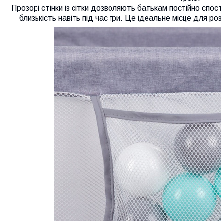
Прозорі стінки із сітки дозволяють батькам постійно спос
близькість навіть під час гри. Це ідеальне місце для р