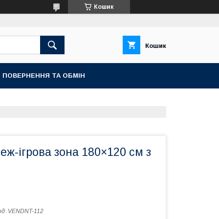
Кошик
Кошик
ПОВЕРНЕННЯ ТА ОБМІН
ж-ігрова зона 180×120 см з
од:
VENDNT-112